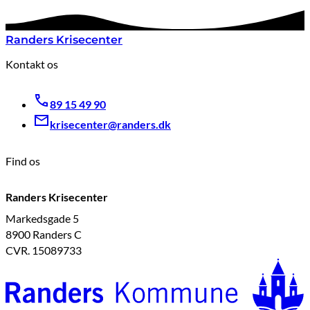
Randers Krisecenter
Kontakt os
89 15 49 90
krisecenter@randers.dk
Find os
Randers Krisecenter
Markedsgade 5
8900 Randers C
CVR. 15089733