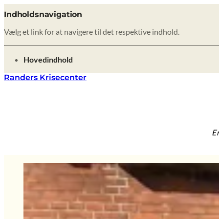
Indholdsnavigation
Vælg et link for at navigere til det respektive indhold.
gå til
Hovedindhold
Randers Krisecenter
Er