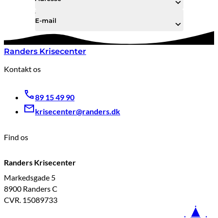
E-mail
Randers Krisecenter
Kontakt os
89 15 49 90
krisecenter@randers.dk
Find os
Randers Krisecenter
Markedsgade 5
8900 Randers C
CVR. 15089733