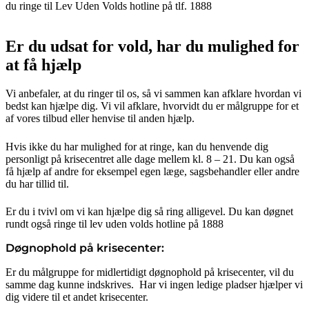
du ringe til Lev Uden Volds hotline på tlf. 1888
Er du udsat for vold, har du mulighed for
at få hjælp
Vi anbefaler, at du ringer til os, så vi sammen kan afklare hvordan vi
bedst kan hjælpe dig. Vi vil afklare, hvorvidt du er målgruppe for et
af vores tilbud eller henvise til anden hjælp.
Hvis ikke du har mulighed for at ringe, kan du henvende dig
personligt på krisecentret alle dage mellem kl. 8 – 21. Du kan også
få hjælp af andre for eksempel egen læge, sagsbehandler eller andre
du har tillid til.
Er du i tvivl om vi kan hjælpe dig så ring alligevel. Du kan døgnet
rundt også ringe til lev uden volds hotline på 1888
Døgnophold på krisecenter:
Er du målgruppe for midlertidigt døgnophold på krisecenter, vil du
samme dag kunne indskrives. Har vi ingen ledige pladser hjælper vi
dig videre til et andet krisecenter.