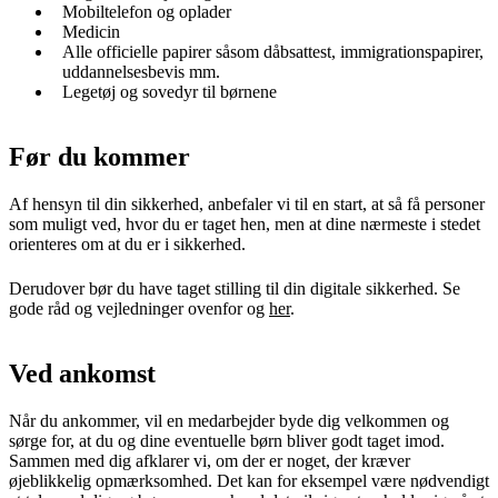
Mobiltelefon og oplader
Medicin
Alle officielle papirer såsom dåbsattest, immigrationspapirer,
uddannelsesbevis mm.
Legetøj og sovedyr til børnene
Før du kommer
Af hensyn til din sikkerhed, anbefaler vi til en start, at så få personer
som muligt ved, hvor du er taget hen, men at dine nærmeste i stedet
orienteres om at du er i sikkerhed.
Derudover bør du have taget stilling til din digitale sikkerhed. Se
gode råd og vejledninger ovenfor og
her
.
Ved ankomst
Når du ankommer, vil en medarbejder byde dig velkommen og
sørge for, at du og dine eventuelle børn bliver godt taget imod.
Sammen med dig afklarer vi, om der er noget, der kræver
øjeblikkelig opmærksomhed. Det kan for eksempel være nødvendigt