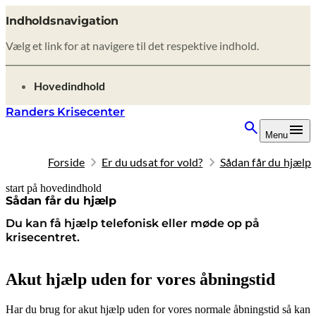
Indholdsnavigation
Vælg et link for at navigere til det respektive indhold.
gå til
Hovedindhold
Randers Krisecenter
Menu
Forside
Er du udsat for vold?
Sådan får du hjælp
start på hovedindhold
senest opdateret 10. februar 2026
Sådan får du hjælp
Du kan få hjælp telefonisk eller møde op på
krisecentret.
Akut hjælp uden for vores åbningstid
Har du brug for akut hjælp uden for vores normale åbningstid så kan