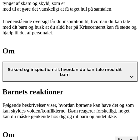
tynget af skam og skyld, som er
med til at gøre det vanskeligt at få taget hul på samtalen.
I nedenstående oversigt får du inspiration til, hvordan du kan tale
med dit barn og husk at du altid her på Krisecenteret kan få støtte og
hjælp til det af personalet.
Om
Stikord og inspiration til, hvordan du kan tale med dit
barn
Barnets reaktioner
Følgende beskrivelser viser, hvordan børnene kan have det og som
kan skyldes volden/konflikterne. Børn reagerer forskelligt, noget
kan du måske genkende hos dig og dit barn og andet ikke.
Om