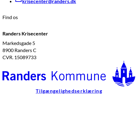
krisecenter@randers.dk
Find os
Randers Krisecenter
Markedsgade 5
8900 Randers C
CVR. 15089733
Tilgængelighedserklæring